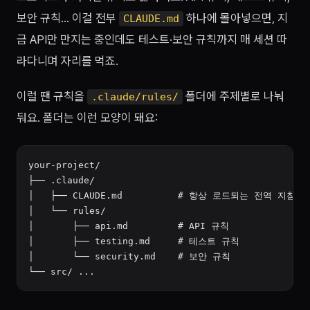
보안 규칙… 이걸 전부
하나에 몰아넣으면, 지
CLAUDE.md
금 API만 만지는 중인데도 테스트·보안 규칙까지 매 세션 따
라다니며 자리를 먹죠.
이럴 땐 규칙을
폴더에 주제별로 나눠
.claude/rules/
둬요. 폴더는 이런 모양이 돼요:
your-project/

├── .claude/

│   ├── CLAUDE.md          # 항상 로드되는 전역 지침

│   └── rules/

│       ├── api.md         # API 규칙

│       ├── testing.md     # 테스트 규칙

│       └── security.md    # 보안 규칙
