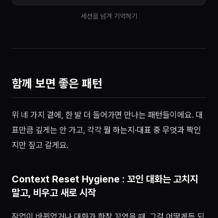
세션을 넘겨 기억하기
함께 보면 좋은 패턴
위 네 가지 곁에, 한 발 더 들어가면 만나는 패턴들이에요. 대
표만큼 깊게는 안 가고, 각각
뭘 하는지·대표 중 무엇과 짝인
지
만 짚고 갈게요.
Context Reset Hygiene : 꼬인 대화는 고치지
말고, 비우고 새로 시작
작업이 바뀌었거나 대화가 한참 꼬였을 때, 그걸 어떻게든 되