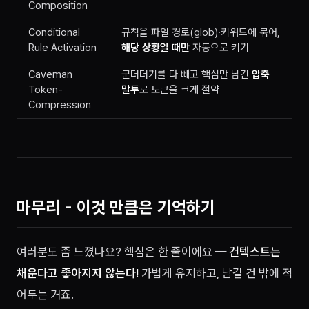
Composition
Conditional
규칙을 파일 경로(glob)·키워드에 묶어,
Rule Activation
해당 상황일 때만
자동으로 켜기
Caveman
군더더기를 다 빼고 핵심만 남긴
압축
Token-
말투
로 토큰을 크게 절약
Compression
마무리 - 이것 만큼은 기억하기
여러분도 좀 느꼈나요? 핵심은 한 줄이에요 —
컨텍스트는
채운다고 좋아지지 않는다!
가볍게 유지하고, 남길 건 밖에 적
어두는 거죠.