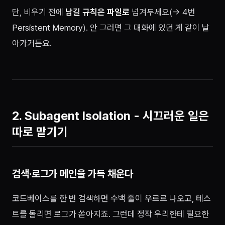
단, 비우기 전에
남길 규칙은 파일로
넘겨두세요(→ 4번
Persistent Memory
). 안 그러면 그 대화에 있던 게 같이 날
아가거든요.
2. Subagent Isolation - 시끄러운 일은
따로 맡기기
검색·로그가 메인을 가득 채운다
코드베이스를 한 번 검색하면 수백 줄이 우르르 나오고, 테스
트를 돌리면 로그가 쏟아지죠. 그런데 정작 우리한테 필요한