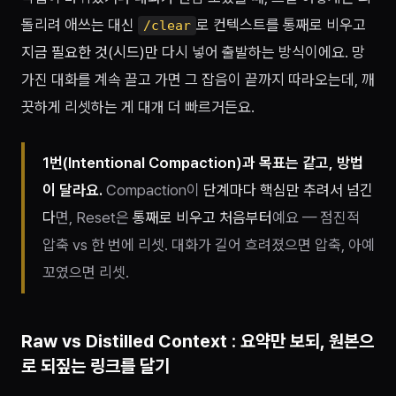
돌리려 애쓰는 대신
로 컨텍스트를 통째로 비우고
/clear
지금 필요한 것(시드)만
다시 넣어 출발하는 방식이에요. 망
가진 대화를 계속 끌고 가면 그 잡음이 끝까지 따라오는데, 깨
끗하게 리셋하는 게 대개 더 빠르거든요.
1번(Intentional Compaction)과 목표는 같고, 방법
이 달라요.
Compaction이
단계마다 핵심만 추려서 넘긴
다
면, Reset은
통째로 비우고 처음부터
예요 — 점진적
압축 vs 한 번에 리셋. 대화가 길어 흐려졌으면 압축, 아예
꼬였으면 리셋.
Raw vs Distilled Context : 요약만 보되, 원본으
로 되짚는 링크를 달기