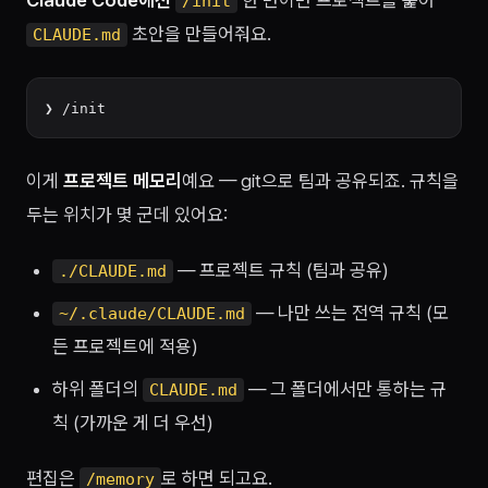
Claude Code에선
한 번이면 프로젝트를 훑어
/init
초안을 만들어줘요.
CLAUDE.md
이게
프로젝트 메모리
예요 — git으로 팀과 공유되죠. 규칙을
두는 위치가 몇 군데 있어요:
— 프로젝트 규칙 (팀과 공유)
./CLAUDE.md
— 나만 쓰는 전역 규칙 (모
~/.claude/CLAUDE.md
든 프로젝트에 적용)
하위 폴더의
— 그 폴더에서만 통하는 규
CLAUDE.md
칙 (가까운 게 더 우선)
편집은
로 하면 되고요.
/memory