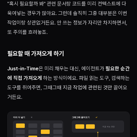
"혹시 필요할까 봐" 관련 문서랑 코드를 미리 컨텍스트에 다
욱여넣는 경우가 많아요. 그런데 솔직히 그중 대부분은 이번
작업이랑 상관없거든요. 안 쓰는 정보가 자리만 차지하면서,
또 주의를 흐려놓죠.
필요할 때 가져오게 하기
Just-in-Time
은 미리 채우는 대신, 에이전트가
필요한 순간
에 직접 가져오게
하는 방식이에요. 파일 읽는 도구, 검색하는
도구를 쥐여주면, 그때그때
지금 작업에 관련된 것만
끌어오
거든요.