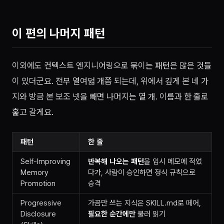
이 편의 나머지 패턴
이외에도 컨텍스트 엔지니어링으로 묶이는 패턴은 많은 것들
이 있더군요. 전부 열여덟 개쯤 되는데, 위에서 깊게 본 네 가
지와 방금 본 보조 넷을 빼면 나머지는 열 개. 이름과 한 줄로
훑고 갈게요.
패턴
한 줄
Self-Improving
반복해 나오는 패턴
을 임시 메모에 적었
Memory
다가, 사람이 승인하면 정식 규칙으로
Promotion
승격
Progressive
가끔만 쓰는 지식은 SKILL.md로 떼어,
Disclosure
필요한 순간에만
불러 읽기