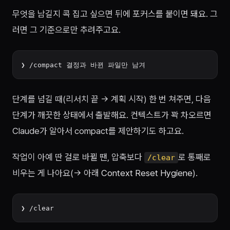
무엇을 남길지 콕 집고 싶으면 뒤에 포커스를 붙이면 돼요. 그
러면 그 기준으로만 추려주고요.
단계를 넘길 때(리서치 끝 → 계획 시작) 한 번 쳐주면, 다음
단계가 깨끗한 상태에서 출발해요. 컨텍스트가 꽉 차오르면
Claude가 알아서 compact를 제안하기도 하고요.
작업이 아예 딴 걸로 바뀔 땐, 압축보다
로 통째로
/clear
비우는 게 나아요(→ 아래
Context Reset Hygiene
).