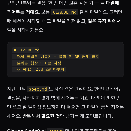
규칙, 반복되는 결정, 한 번 데인 교훈 같은 거 — 을
파일에
적어두는 거예요.
보통
같은 파일에요. 그러면
CLAUDE.md
매 세션이 시작할 때 그 파일을 먼저 읽고,
같은 규칙 위에서
일을 시작하거든요.
# CLAUDE.md

- 결제 콜백은 비동기 → 응답 전 DB 커밋 금지

- 날짜는 항상 UTC로 저장

지난 편의
도 사실 같은 원리예요. 한 번 끄집어낸
spec.md
결정을, 사라지지 않게 밖에 적어두는 거죠. 다만 이번 한 번
만 쓰고 말 일회성 정보까지 다 쌓으면 그 파일이 금세 지저분
해져요.
반복해서 필요한 것
만 남기는 게 포인트입니다.