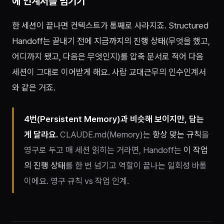
에 인계서를 넘기기
한 세션이 끝나면 컨텍스트가 통째로 사라지죠. Structured
Handoff는 끝내기 전에
지금까지의 진행 상태
(무엇을 했고,
어디까지 됐고, 다음은 무엇인지)를 압축 문서로 적어 다음
세션이 그대로 이어받게 해요. 사람 교대근무의 인수인계서
와 같은 거죠.
4번(Persistent Memory)과 비슷해 보이지만, 담는
게 달라요.
CLAUDE.md(Memory)는
항상 맞는 규칙
을
영구로 두고 매 세션 읽히는 거라면, Handoff는
이 작업
의 진행 상태
를 한 번 넘기고 역할이 끝나는 일회성 바통
이에요. 영구 규칙 vs 작업 인계.