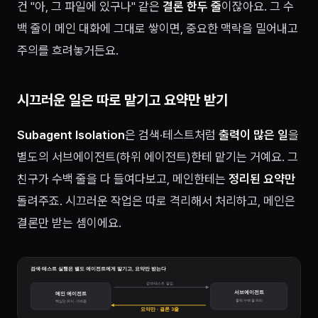
건 "아, 그 파일에 있구나" 같은
결론 한두 줄
이잖아요. 그 수
백 줄이 메인 대화에 그대로 쌓이면, 중요한 맥락을 밀어내고
주의를 흐려놓거든요.
시끄러운 일은 따로 맡기고 요약만 받기
Subagent Isolation
은 검색·테스트처럼
출력이 많은 일
을
별도의 서브에이전트(하위 에이전트)한테 맡기는 거예요. 그
친구가 수백 줄을 다 들여다보고, 메인한테는
정리된 요약만
돌려주죠. 시끄러운 작업은 따로 격리해서 처리하고, 메인은
결론만 받는 셈이에요.