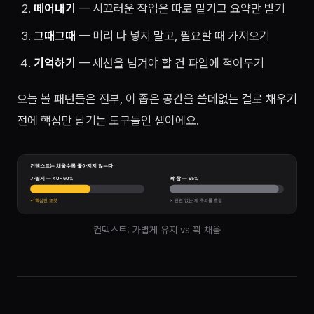
떼어내기
— 시끄러운 작업은 따로 맡기고 요약만 받기
그때그때
— 미리 다 넣지 말고, 필요할 때 가져오기
기억하기
— 세션을 넘겨야 할 건 파일에 적어두기
오늘 볼 패턴들은 전부, 이 좁은 공간을
쓸데없는 걸로 채우기
전에
핵심만 남기는 도구들인 셈이에요.
컨텍스트: 가볍게 유지 vs 꽉 채움