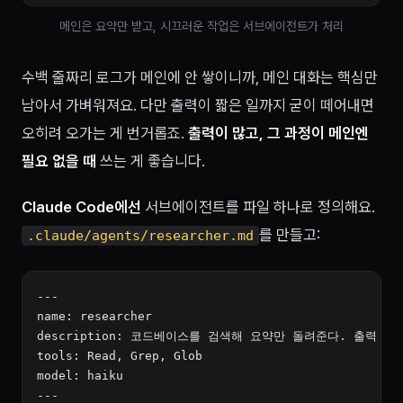
메인은 요약만 받고, 시끄러운 작업은 서브에이전트가 처리
수백 줄짜리 로그가 메인에 안 쌓이니까, 메인 대화는 핵심만
남아서 가벼워져요. 다만 출력이 짧은 일까지 굳이 떼어내면
오히려 오가는 게 번거롭죠.
출력이 많고, 그 과정이 메인엔
필요 없을 때
쓰는 게 좋습니다.
Claude Code에선
서브에이전트를 파일 하나로 정의해요.
를 만들고:
.claude/agents/researcher.md
---

name: researcher

description: 코드베이스를 검색해 요약만 돌려준다. 출력 많
tools: Read, Grep, Glob

model: haiku

---
