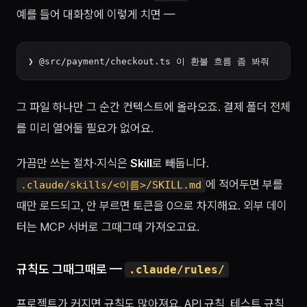
예를 들어 대화창에 이렇게 치면 —
그 파일 하나만 그 순간 컨텍스트에 올라오죠. 결제 폴더 전체
를 미리 열어둘 필요가 없어요.
가끔만 쓰는 절차·지식은
Skill
로 빼둡니다.
에 적어두면 부를
.claude/skills/<이름>/SKILL.md
때만 로드되고, 안 부르면 토큰을 0으로 차지해요. 외부 데이
터는 MCP 서버로 그때그때 가져오고요.
규칙도 그때그때로 —
.claude/rules/
프로젝트가 커지면 규칙도 많아져요. API 규칙, 테스트 규칙,