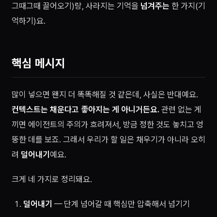
그때그때 끌어오기)랑, 사라지는 기억을
넘겨주는
한 가지(기
억하기)요.
핵심 메시지
많이 넣으면 왠지 더 똑똑해질 것 같은데, 사실은 반대예요.
컨텍스트는 채운다고 좋아지는 게 아니거든요.
관련 없는 게
끼면 에이전트의 주의가 흐려져서, 방금 정한 것도 놓치고 엉
뚱한 데를 보죠. 그래서 우리가 할 일은 채우기가 아니라 오히
려
덜어내기
예요.
크게 네 가지로 정리돼요.
덜어내기
— 단계 넘어갈 때 핵심만 압축해서 넘기기