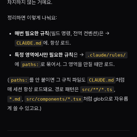
차지하지 않는 거예요.
정리하면 이렇게 나눠요:
매번 필요한 규칙
(빌드 명령, 전역 컨벤션)은 →
에. 항상 로드.
CLAUDE.md
특정 영역에서만 필요한 규칙
은 →
.claude/rules/
에
로 묶어서. 그 영역을 만질 때만 로드.
paths:
(
를 안 붙이면 그 규칙 파일도
처럼
paths:
CLAUDE.md
매 세션 항상 로드돼요. 경로 패턴은
,
src/**/*.ts
,
처럼 glob으로 자유롭
*.md
src/components/*.tsx
게 쓸 수 있고요.)